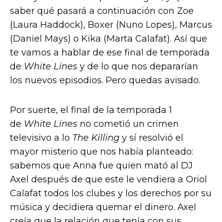
saber qué pasará a continuación con Zoe
(Laura Haddock), Boxer (Nuno Lopes), Marcus
(Daniel Mays) o Kika (Marta Calafat). Así que
te vamos a hablar de ese final de temporada
de
White Lines
y de lo que nos depararían
los nuevos episodios. Pero quedas avisado.
Por suerte, el final de la temporada 1
de
White Lines
no cometió un crimen
televisivo a lo
The Killing
y sí resolvió el
mayor misterio que nos había planteado:
sabemos que Anna fue quien mató al DJ
Axel después de que este le vendiera a Oriol
Calafat todos los clubes y los derechos por su
música y decidiera quemar el dinero. Axel
creía que la relación que tenía con sus